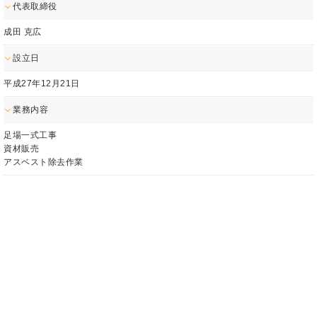
代表取締役
成田 克広
設立日
平成27年12月21日
業務内容
足場一式工事
資材販売
アスベスト除去作業