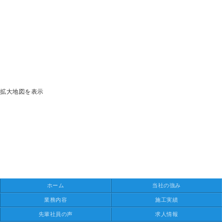
拡大地図を表示
ホーム
当社の強み
業務内容
施工実績
先輩社員の声
求人情報