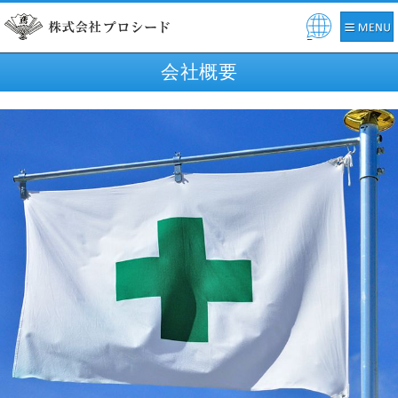
Pow
ered
会社概要
by